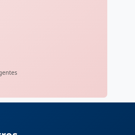
igentes