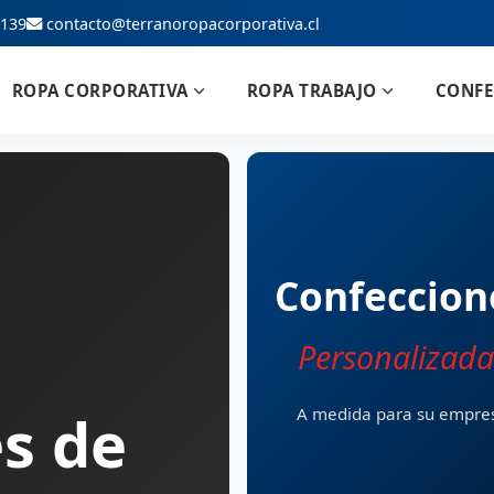
1139
contacto@terranoropacorporativa.cl
ROPA CORPORATIVA
ROPA TRABAJO
CONFE
Confeccion
Personalizada
s de
A medida para su empre