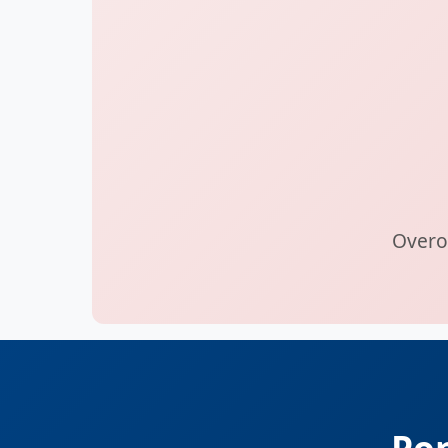
Overol