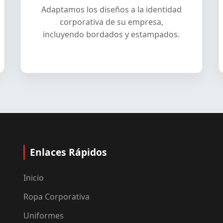
Adaptamos los diseños a la identidad
corporativa de su empresa,
incluyendo bordados y estampados.
Enlaces Rápidos
Inicio
Ropa Corporativa
Uniformes