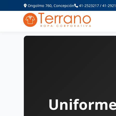
Ongolmo 760, Concepción
41-2523217 / 41-292
Uniforme