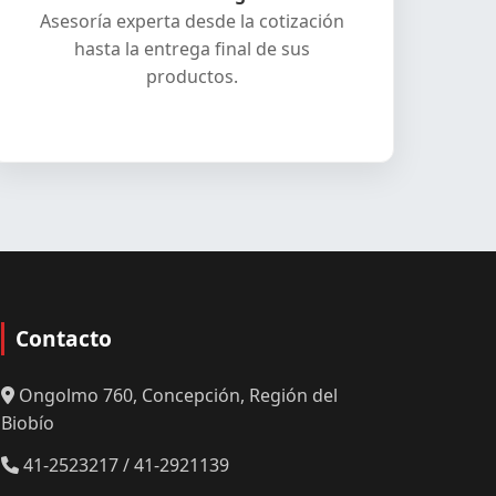
Asesoría experta desde la cotización
hasta la entrega final de sus
productos.
Contacto
Ongolmo 760, Concepción, Región del
Biobío
41-2523217 / 41-2921139