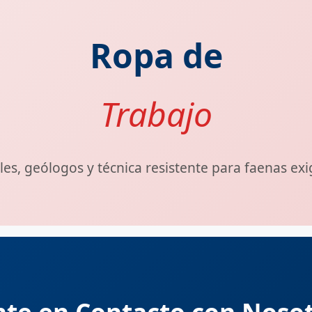
Ropa de
Trabajo
es, geólogos y técnica resistente para faenas ex