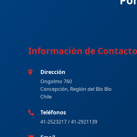
Pon
Información de Contact
Dirección
Ongolmo 760
Concepción, Región del Bío Bío
Chile
Teléfonos
41-2523217
/
41-2921139