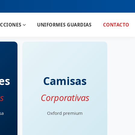
CCIONES
UNIFORMES GUARDIAS
CONTACTO
es
Camisas
s
Corporativas
sa
Oxford premium